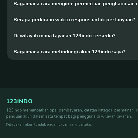
Bagaimana cara mengirim permintaan penghapusan d
Berapa perkiraan waktu respons untuk pertanyaan?
Di wilayah mana layanan 123indo tersedia?
Bagaimana cara melindungi akun 123indo saya?
123INDO
123indo menempatkan opsi pembayaran, catatan kategori permainan, 
panduan akun dalam satu tempat bagi pengguna di wilayah layanan.
Kelayakan akun tunduk pada hukum yang berlaku.