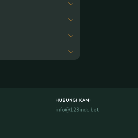
HUBUNGI KAMI
info@123indo.bet