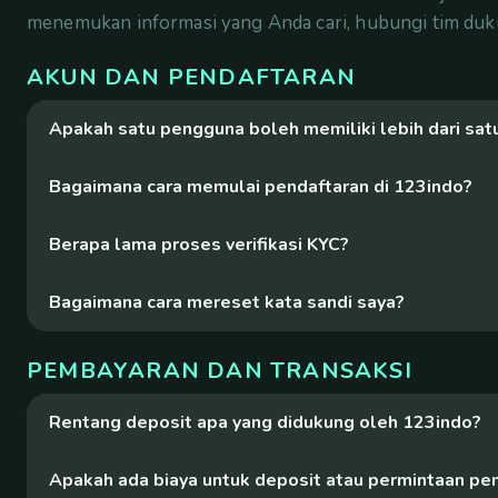
menemukan informasi yang Anda cari, hubungi tim duku
AKUN DAN PENDAFTARAN
Apakah satu pengguna boleh memiliki lebih dari sat
Bagaimana cara memulai pendaftaran di 123indo?
Berapa lama proses verifikasi KYC?
Bagaimana cara mereset kata sandi saya?
PEMBAYARAN DAN TRANSAKSI
Rentang deposit apa yang didukung oleh 123indo?
Apakah ada biaya untuk deposit atau permintaan pe