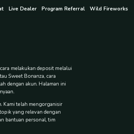
at
Live Dealer
Program Referral
Wild Fireworks
cara melakukan deposit melalui
atau Sweet Bonanza, cara
lah dengan akun. Halaman ini
nyaan.
 Kami telah mengorganisir
opik yang relevan dengan
n bantuan personal, tim