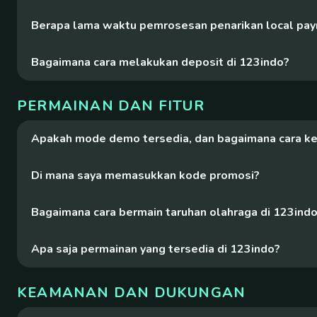
Berapa lama waktu pemrosesan penarikan local pa
Bagaimana cara melakukan deposit di 123indo?
PERMAINAN DAN FITUR
Apakah mode demo tersedia, dan bagaimana cara ke
Di mana saya memasukkan kode promosi?
Bagaimana cara bermain taruhan olahraga di 123ind
Apa saja permainan yang tersedia di 123indo?
KEAMANAN DAN DUKUNGAN