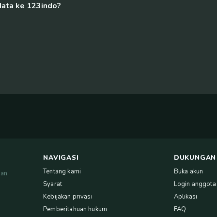
ata ke 123indo?
NAVIGASI
DUKUNGAN
Tentang kami
Buka akun
dan
Syarat
Login anggota
Kebijakan privasi
Aplikasi
Pemberitahuan hukum
FAQ