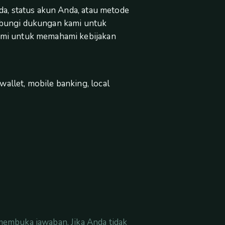
a, status akun Anda, atau metode
hubungi dukungan kami untuk
ami untuk memahami kebijakan
wallet, mobile banking, local
embuka jawaban. Jika Anda tidak