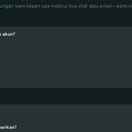
ngan kami kapan saja melalui live chat atau email—kami 
u akun?
narikan?